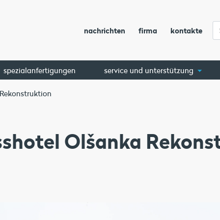
nachrichten
firma
kontakte
spezialanfertigungen
service und unterstützung
 Rekonstruktion
sshotel Olšanka Rekonst