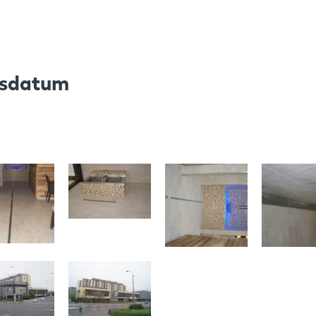
gsdatum