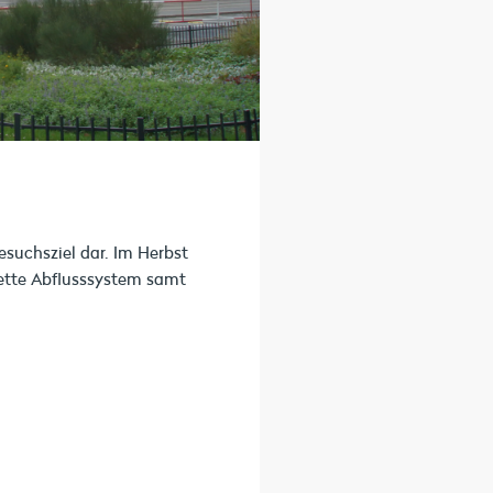
esuchsziel dar. Im Herbst
ette Abflusssystem samt