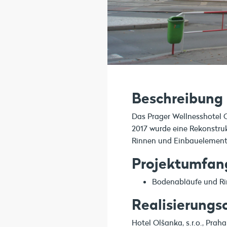
Beschreibung
Das Prager Wellnesshotel Ol
2017 wurde eine Rekonstr
Rinnen und Einbauelement
Projektumfan
Bodenabläufe und Ri
Realisierungs
Hotel Olšanka, s.r.o., Prah