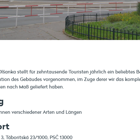
šanka stellt für zehntausende Touristen jährlich ein beliebtes B
uktion des Gebäudes vorgenommen, im Zuge derer wir das kompl
en nach Maß geliefert haben.
g
nnen verschiedener Arten und Längen
ort
a 3, Táboritská 23/1000, PSČ 13000