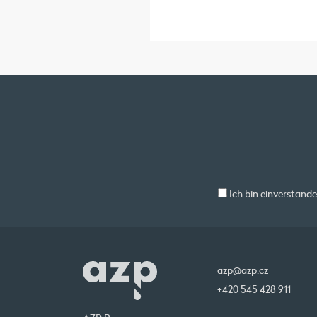
Ich bin einverstand
azp@azp.cz
+420 545 428 911