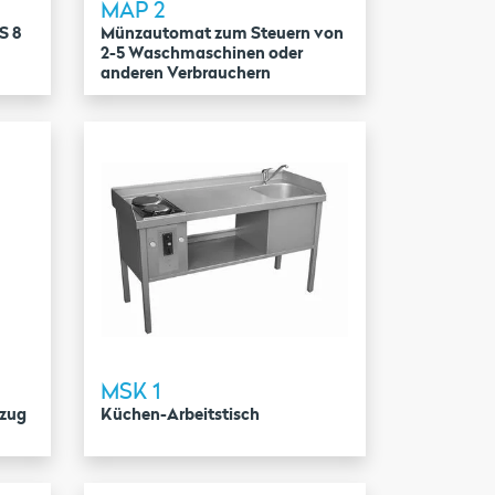
MAP 2
S 8
Münzautomat zum Steuern von
2-5 Waschmaschinen oder
anderen Verbrauchern
MSK 1
zug
Küchen-Arbeitstisch