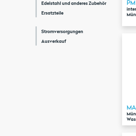
PM
Edelstahl und anderes Zubehör
inte
Ersatzteile
Mün
Stromversorgungen
Ausverkauf
MA
Mün
Was