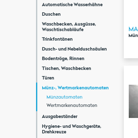
Automatische Wasserhähne
Duschen
Waschbecken, Ausgüsse,
MA
Waschtischabläufe
Mün
Trinkfontänen
Dusch- und Nebelduschsäulen
Bodentröge, Rinnen
Tischen, Waschbecken
Türen
Münz-, Wertmarkenautomaten
Münzautomaten
Wertmarkenautomaten
Ausgabeständer
Hygiene- und Waschgeräte,
Drehkreuze