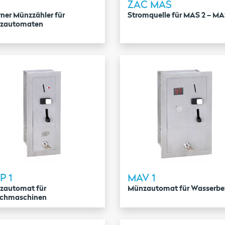
ZAC MAS
rner Münzzähler für
Stromquelle für MAS 2 – MA
zautomaten
P 1
MAV 1
zautomat für
Münzautomat für Wasserbe
chmaschinen