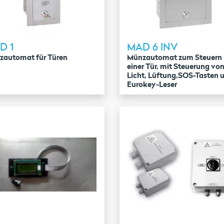
D 1
MAD 6 INV
zautomat für Türen
Münzautomat zum Steuern
einer Tür, mit Steuerung vo
Licht, Lüftung,SOS-Tasten 
Eurokey-Leser