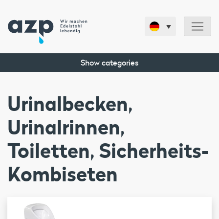
Show categories
Urinalbecken,
Urinalrinnen,
Toiletten, Sicherheits-
Kombiseten