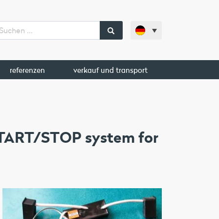
referenzen
verkauf und transport
START/STOP system for