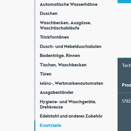
Automatische Wasserhähne
Duschen
Waschbecken, Ausgüsse,
Waschtischabläufe
Trinkfontänen
Dusch- und Nebelduschsäulen
Bodentröge, Rinnen
Tischen, Waschbecken
Tec
Türen
Münz-, Wertmarkenautomaten
Prod
Ausgabeständer
1782
Hygiene- und Waschgeräte,
Drehkreuze
Edelstahl und anderes Zubehör
Ersatzteile