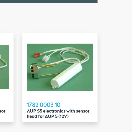
1782 0003 10
sor
AUP S5 electronics with sensor
head for AUP 5 (12V)