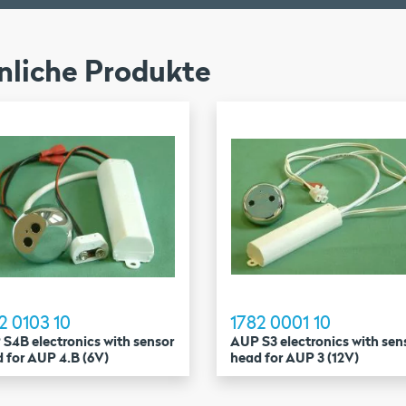
nliche Produkte
2 0103 10
1782 0001 10
S4B electronics with sensor
AUP S3 electronics with sen
 for AUP 4.B (6V)
head for AUP 3 (12V)