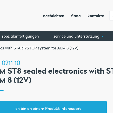
nachrichten
firma
kontakte
spezialanfertigungen
service und unterstützung
ics with START/STOP system for AUM 8 (12V)
 0211 10
M ST8 sealed electronics with 
M 8 (12V)
Ich bin an einem Produkt interessiert