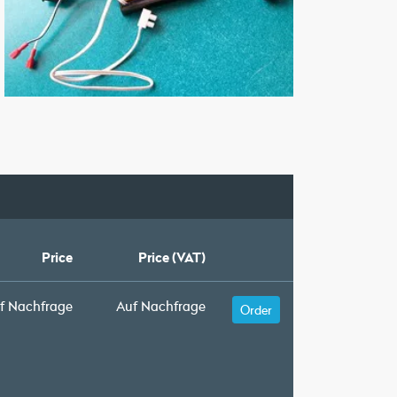
Price
Price (VAT)
f Nachfrage
Auf Nachfrage
Order