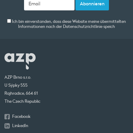
Ich bin einverstanden, dass diese Website meine übermittelten
Informationen nach der
Datenschutzrichtlinie
speich
AZP Brno s.r.o.
U Sýpky 555
Rajhradice, 664 61
The Czech Republic
Facebook
LinkedIn