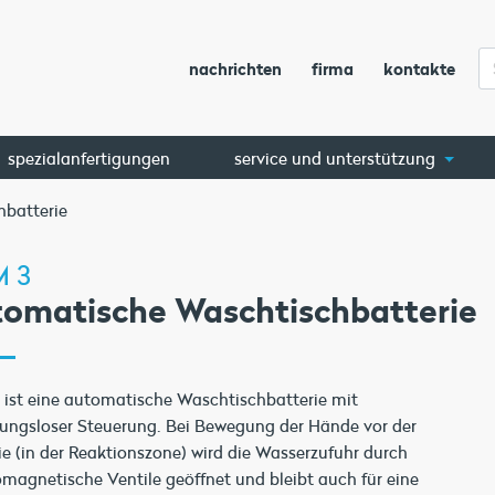
nachrichten
firma
kontakte
spezialanfertigungen
service und unterstützung
hbatterie
 3
tomatische Waschtischbatterie
ist eine automatische Waschtischbatterie mit
ungsloser Steuerung. Bei Bewegung der Hände vor der
ie (in der Reaktionszone) wird die Wasserzufuhr durch
omagnetische Ventile geöffnet und bleibt auch für eine