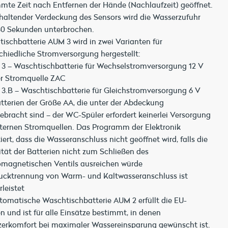
mte Zeit nach Entfernen der Hände (Nachlaufzeit) geöffnet.
haltender Verdeckung des Sensors wird die Wasserzufuhr
30 Sekunden unterbrochen.
ischbatterie AUM 3 wird in zwei Varianten für
chiedliche Stromversorgung hergestellt:
3 – Waschtischbatterie für Wechselstromversorgung 12 V
r Stromquelle ZAC
3.B – Waschtischbatterie für Gleichstromversorgung 6 V
tterien der Größe AA, die unter der Abdeckung
ebracht sind – der WC-Spüler erfordert keinerlei Versorgung
ternen Stromquellen. Das Programm der Elektronik
iert, dass die Wasseranschluss nicht geöffnet wird, falls die
tät der Batterien nicht zum Schließen des
omagnetischen Ventils ausreichen würde
ucktrennung von Warm- und Kaltwasseranschluss ist
leistet
tomatische Waschtischbatterie AUM 2 erfüllt die EU-
 und ist für alle Einsätze bestimmt, in denen
erkomfort bei maximaler Wassereinsparung gewünscht ist.