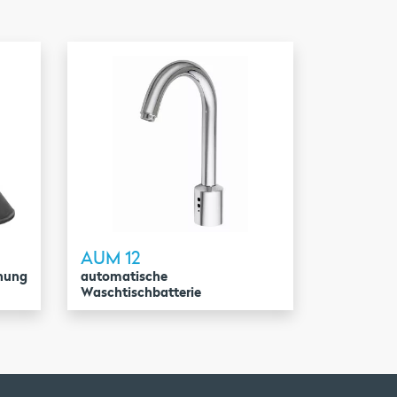
AUM 12
enung
automatische
Waschtischbatterie