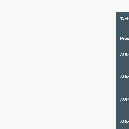
Tec
Prod
AUM
AUM
AUM
AUM