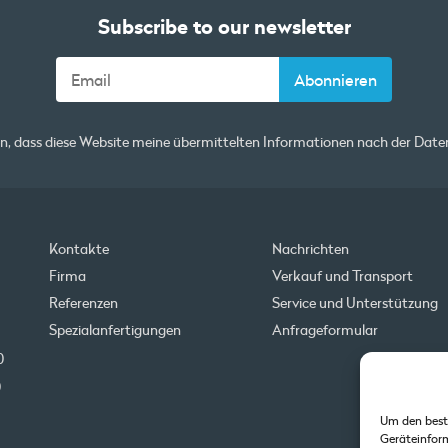
Subscribe to our newsletter
en, dass diese Website meine übermittelten Informationen nach der
Daten
Kontakte
Nachrichten
Firma
Verkauf und Transport
Referenzen
Service und Unterstützung
Spezialanfertigungen
Anfrageformular
0
0
Um den best
Geräteinform