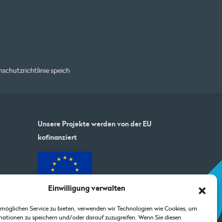
schutzrichtlinie
speich
Unsere Projekte werden von der EU
kofinanziert
Einwilligung verwalten
möglichen Service zu bieten, verwenden wir Technologien wie Cookies, um
ationen zu speichern und/oder darauf zuzugreifen. Wenn Sie diesen