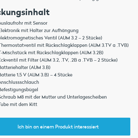
kungsinhalt
Auslaufrohr mit Sensor
Elektronik mit Halter zur Aufhängung
elektromagnetisches Ventil (AUM 3.2 – 2 Stücke)
Thermostatventil mit Rückschlagklappen (AUM 3.TV a .TVB)
T-Mischstück mit Rückschlagklappen (AUM 3.2B)
Eckventil mit Filter (AUM 3.2, .TV, .2B a .TVB – 2 Stücke)
Batteriehalter (AUM 3.B)
Batterie 1,5 V (AUM 3.B) – 4 Stücke
Anschlussschlauch
Befestigungsbügel
Schraub M8 mit der Mutter und Unterlagescheiben
Tube mit dem Kitt
Ich bin an einem Produkt interessiert