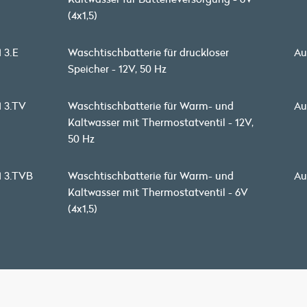
(4x1,5)
 3.E
Waschtischbatterie für druckloser
Au
Speicher - 12V, 50 Hz
 3.TV
Waschtischbatterie für Warm- und
Au
Kaltwasser mit Thermostatventil - 12V,
50 Hz
 3.TVB
Waschtischbatterie für Warm- und
Au
Kaltwasser mit Thermostatventil - 6V
(4x1,5)