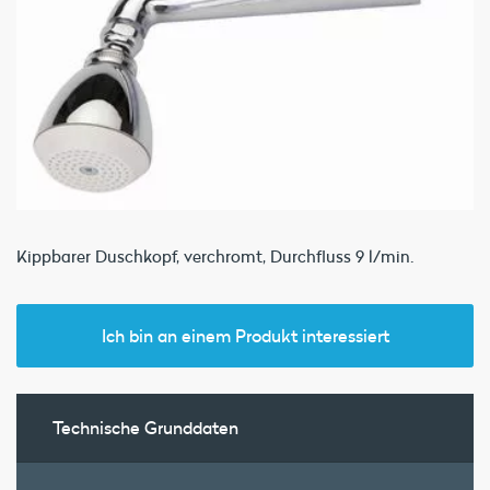
Kippbarer Duschkopf, verchromt, Durchfluss 9 l/min.
Ich bin an einem Produkt interessiert
Technische Grunddaten