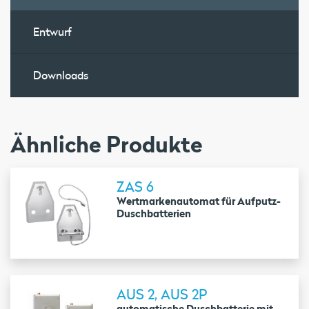
Entwurf
Downloads
Ähnliche Produkte
ZAS 6
Wertmarkenautomat für Aufputz-
Duschbatterien
AUS 2, AUS 2P
automatische Duschbatterie mit