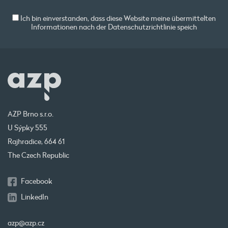
Ich bin einverstanden, dass diese Website meine übermittelten
Informationen nach der
Datenschutzrichtlinie
speich
AZP Brno s.r.o.
U Sýpky 555
Rajhradice, 664 61
The Czech Republic
Facebook
LinkedIn
azp@azp.cz