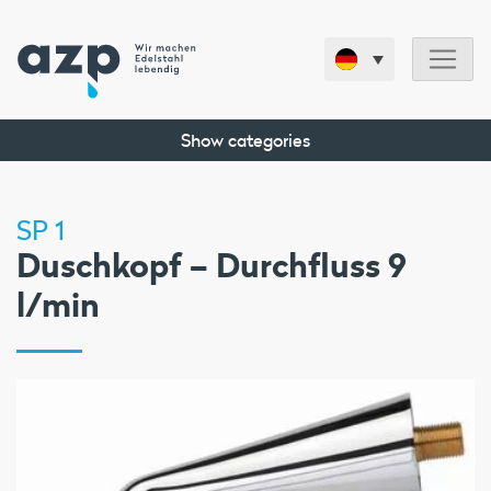
Show categories
SP 1
Duschkopf – Durchfluss 9
l/min