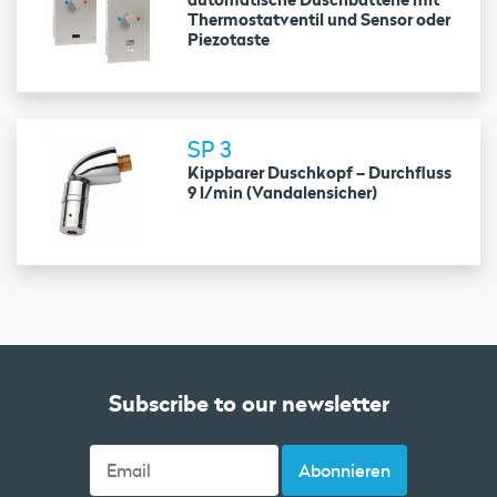
Thermostatventil und Sensor oder
Piezotaste
SP 3
Kippbarer Duschkopf – Durchfluss
9 l/min (Vandalensicher)
Subscribe to our newsletter