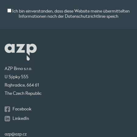
Ich bin einverstanden, dass diese Website meine übermittelten
Informationen nach der
Datenschutzrichtlinie
speich
AZP Brno s.r.o.
U Sýpky 555
Rajhradice, 664 61
The Czech Republic
Facebook
LinkedIn
azp@azp.cz