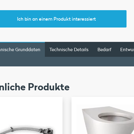
Ich bin an einem Produkt interessiert
hnische Grunddaten
Technische Details
Bedarf
Entwu
nliche Produkte