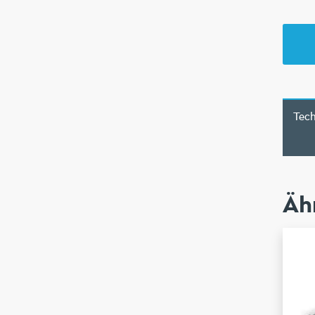
Tec
Äh