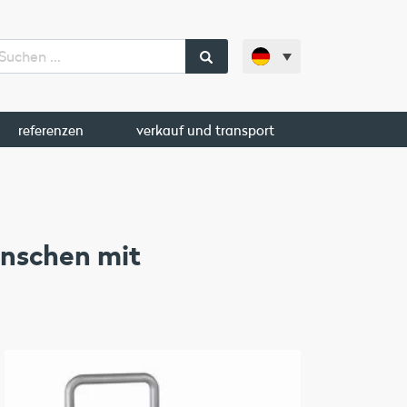
referenzen
verkauf und transport
enschen mit