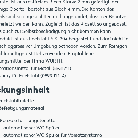
ntel ist aus rostfreiem Blech Stärke 2 mm gefertigt, der
hige Oberteil besteht aus Blech 4 mm.Die Kanten des
ils sind so angeschliffen und abgerundet, dass der Benutzer
verletzt werden kann. Zugleich ist das Klosett so angepasst,
s auch zur Selbstbeschädigung nicht kommen kann.
odukt ist aus Edelstahl AISI 304 hergestellt und darf nicht in
ch aggressiver Umgebung betrieben werden. Zum Reinigen
chlorhaltigen Mittel verwenden. Empfohlene
ungsmittel der Firma WÜRTH:
rationsmittel für Metall (8931211)
spray für Edelstahl (0893 121-K)
kungsinhalt
Edelstahltoilette
Befestigungsmaterial
Konsole für Hängetoilette
– automatischer WC-Spüler
– automatischer WC-Spüler für Vorsatzsysteme