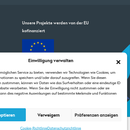
Unsere Projekte werden von der EU
kofinanziert
Einwilligung verwalten
möglichen Service zu bieten, verwenden wir Technologien wie Cookies, um
ationen zu speichern und/oder darauf zuzugreifen. Wenn Sie diesen
 zustimmen, können wir Daten wie das Surfverhalten oder eine eindeutige ID
ebsite verarbeiten. Wenn Sie der Einwilligung nicht zustimmen oder sie
 kann dies negative Auswirkungen auf bestimmte Merkmale und Funktionen
ptieren
Verweigern
Präferenzen anzeigen
Cookie-Richtlinie
Datenschutzrichtlinie