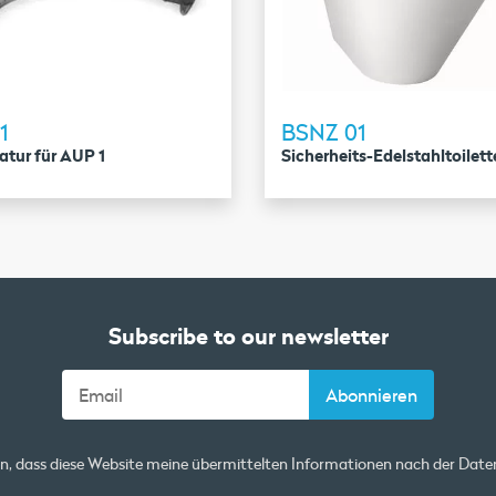
1
BSNZ 01
tur für AUP 1
Sicherheits-Edelstahltoilett
Subscribe to our newsletter
en, dass diese Website meine übermittelten Informationen nach der
Daten