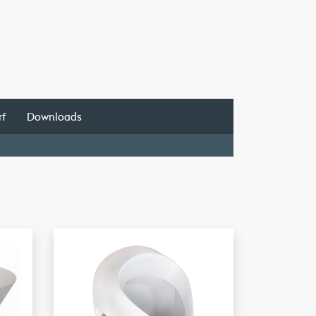
rf
Downloads