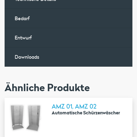
Bedarf
Entwurf
Downloads
Ähnliche Produkte
AMZ 01, AMZ 02
Automatische Schürzenwäscher