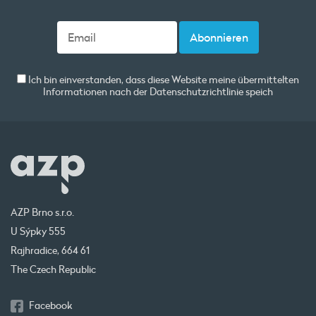
Ich bin einverstanden, dass diese Website meine übermittelten
Informationen nach der
Datenschutzrichtlinie
speich
AZP Brno s.r.o.
U Sýpky 555
Rajhradice, 664 61
The Czech Republic
Facebook