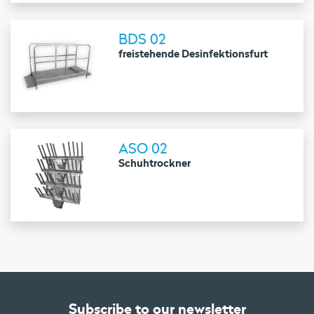
BDS 02
freistehende Desinfektionsfurt
ASO 02
Schuhtrockner
Subscribe to our newsletter