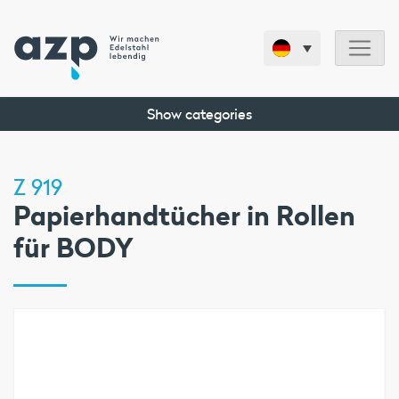
Show categories
Z 919
Papierhandtücher in Rollen
für BODY