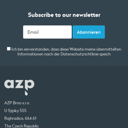
Subscribe to our newsletter
Ich bin einverstanden, dass diese Website meine übermittelten
Informationen nach der
Datenschutzrichtlinie
speich
AZP Brno s.r.o.
U Sýpky 555
Rajhradice, 664 61
The Czech Republic