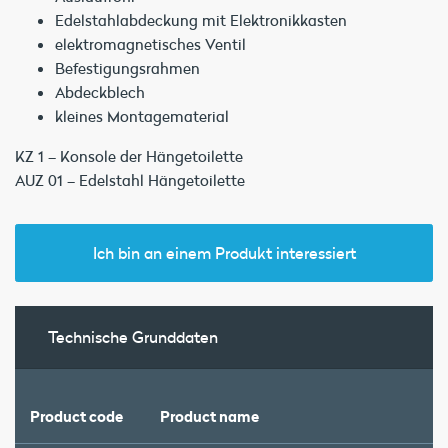
Edelstahlabdeckung mit Elektronikkasten
elektromagnetisches Ventil
Befestigungsrahmen
Abdeckblech
kleines Montagematerial
KZ 1 – Konsole der Hängetoilette
AUZ 01 – Edelstahl Hängetoilette
Ich bin an einem Produkt interessiert
Technische Grunddaten
Product code
Product name