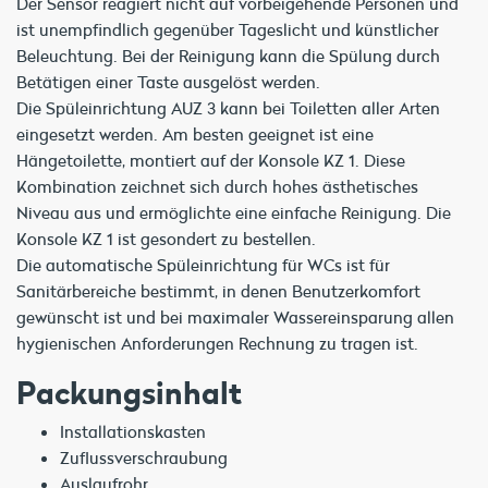
Der Sensor reagiert nicht auf vorbeigehende Personen und
ist unempfindlich gegenüber Tageslicht und künstlicher
Beleuchtung. Bei der Reinigung kann die Spülung durch
Betätigen einer Taste ausgelöst werden.
Die Spüleinrichtung AUZ 3 kann bei Toiletten aller Arten
eingesetzt werden. Am besten geeignet ist eine
Hängetoilette, montiert auf der Konsole KZ 1. Diese
Kombination zeichnet sich durch hohes ästhetisches
Niveau aus und ermöglichte eine einfache Reinigung. Die
Konsole KZ 1 ist gesondert zu bestellen.
Die automatische Spüleinrichtung für WCs ist für
Sanitärbereiche bestimmt, in denen Benutzerkomfort
gewünscht ist und bei maximaler Wassereinsparung allen
hygienischen Anforderungen Rechnung zu tragen ist.
Packungsinhalt
Installationskasten
Zuflussverschraubung
Auslaufrohr