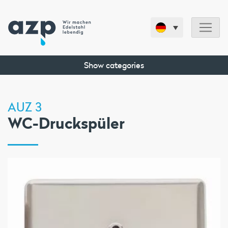
Show categories
AUZ 3
WC-Druckspüler