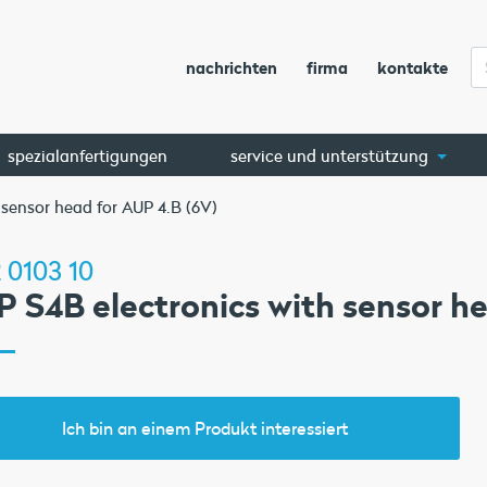
nachrichten
firma
kontakte
spezialanfertigungen
service und unterstützung
 sensor head for AUP 4.B (6V)
 0103 10
 S4B electronics with sensor he
Ich bin an einem Produkt interessiert