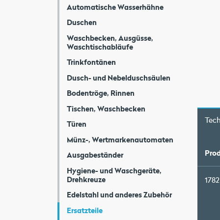
Automatische Wasserhähne
Duschen
Waschbecken, Ausgüsse,
Waschtischabläufe
Trinkfontänen
Dusch- und Nebelduschsäulen
Bodentröge, Rinnen
Tischen, Waschbecken
Tec
Türen
Münz-, Wertmarkenautomaten
Prod
Ausgabeständer
Hygiene- und Waschgeräte,
Drehkreuze
1782
Edelstahl und anderes Zubehör
Ersatzteile