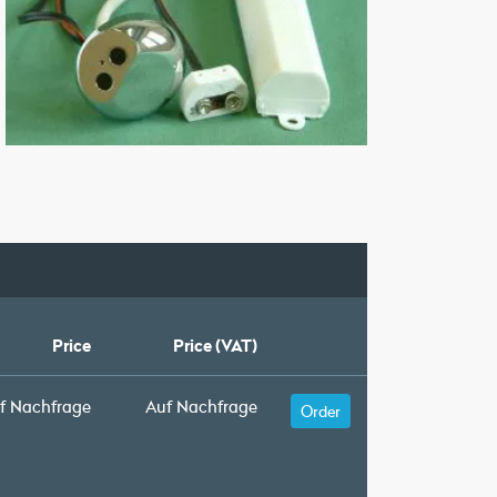
Price
Price (VAT)
f Nachfrage
Auf Nachfrage
Order