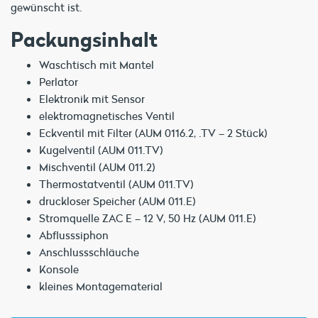
gewünscht ist.
Packungsinhalt
Waschtisch mit Mantel
Perlator
Elektronik mit Sensor
elektromagnetisches Ventil
Eckventil mit Filter (AUM 0116.2, .TV – 2 Stück)
Kugelventil (AUM 011.TV)
Mischventil (AUM 011.2)
Thermostatventil (AUM 011.TV)
druckloser Speicher (AUM 011.E)
Stromquelle ZAC E – 12 V, 50 Hz (AUM 011.E)
Abflusssiphon
Anschlussschläuche
Konsole
kleines Montagematerial