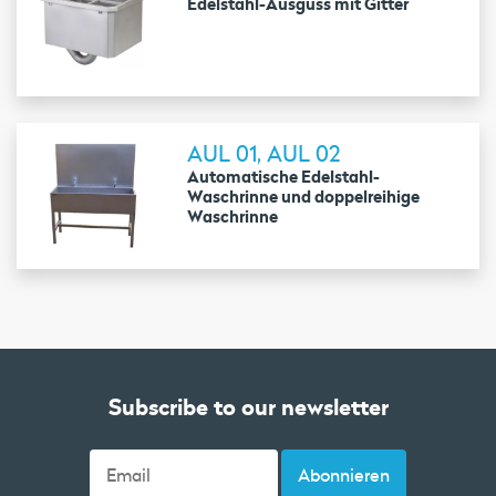
Edelstahl-Ausguss mit Gitter
AUL 01, AUL 02
Automatische Edelstahl-
Waschrinne und doppelreihige
Waschrinne
Subscribe to our newsletter