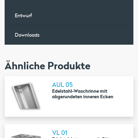
Entwurf
Downloads
Ähnliche Produkte
AUL 05
Edelstahl-Waschrinne mit
abgerundeten inneren Ecken
VL 01