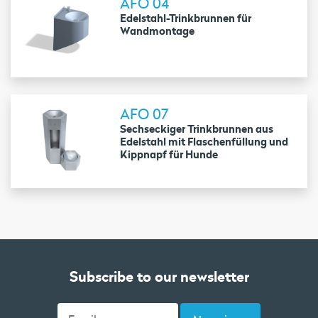
AFO 04
Edelstahl-Trinkbrunnen für
Wandmontage
AFO 07
Sechseckiger Trinkbrunnen aus
Edelstahl mit Flaschenfüllung und
Kippnapf für Hunde
Subscribe to our newsletter