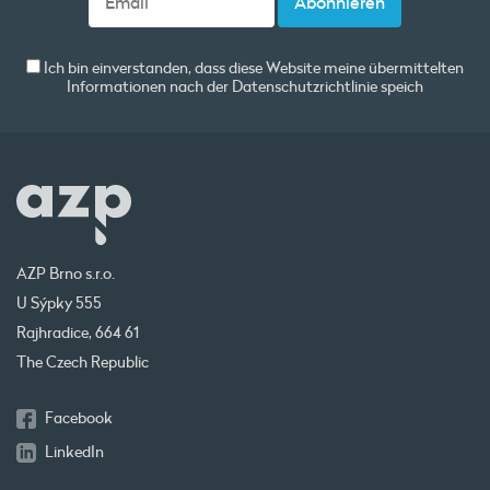
Ich bin einverstanden, dass diese Website meine übermittelten
Informationen nach der
Datenschutzrichtlinie
speich
AZP Brno s.r.o.
U Sýpky 555
Rajhradice, 664 61
The Czech Republic
Facebook
LinkedIn